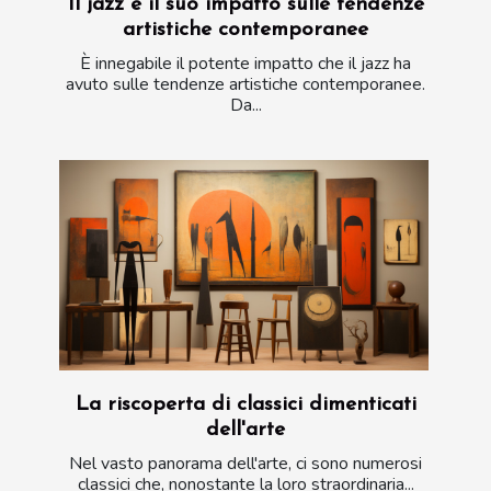
Il jazz e il suo impatto sulle tendenze
artistiche contemporanee
È innegabile il potente impatto che il jazz ha
avuto sulle tendenze artistiche contemporanee.
Da...
La riscoperta di classici dimenticati
dell'arte
Nel vasto panorama dell'arte, ci sono numerosi
classici che, nonostante la loro straordinaria...