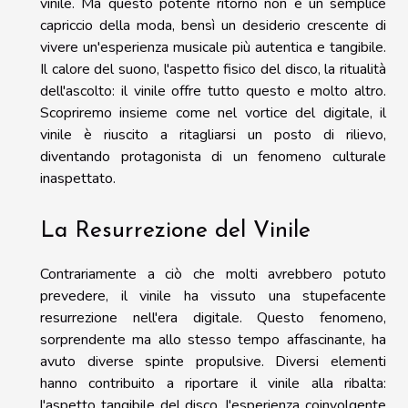
vinile. Ma questo potente ritorno non è un semplice
capriccio della moda, bensì un desiderio crescente di
vivere un'esperienza musicale più autentica e tangibile.
Il calore del suono, l'aspetto fisico del disco, la ritualità
dell'ascolto: il vinile offre tutto questo e molto altro.
Scopriremo insieme come nel vortice del digitale, il
vinile è riuscito a ritagliarsi un posto di rilievo,
diventando protagonista di un fenomeno culturale
inaspettato.
La Resurrezione del Vinile
Contrariamente a ciò che molti avrebbero potuto
prevedere, il vinile ha vissuto una stupefacente
resurrezione nell'era digitale. Questo fenomeno,
sorprendente ma allo stesso tempo affascinante, ha
avuto diverse spinte propulsive. Diversi elementi
hanno contribuito a riportare il vinile alla ribalta:
l'aspetto tangibile del disco, l'esperienza coinvolgente