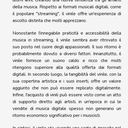
ultimi anni, creando una nuova tendenza tra gli amanti
della musica. Rispetto ai formati musicali digitali, come
il popolare "streaming", il vinile offre un'esperienza di
ascolto distinta che molti apprezzano.
Nonostante l'innegabile praticità e accessibilità della
musica in streaming, il vinile sembra aver ritrovato il
suo posto nel cuore degli appassionati. Il suo ritorno è
probabilmente dovuto a diversi fattori. Innanzitutto, il
vinile fornisce un suono caldo e ricco che molti
ritengono superiore alla qualità offerta dai formati
digitali. In secondo luogo, la tangibilità del vinile, con la
sua copertina artistica e i suoi inserti, offre un valore
aggiunto che non può essere replicato digitalmente.
Infine, l'acquisto di vinili può essere visto come un atto
di supporto diretto agli artisti, in un'epoca in cui le
vendite di musica digitale spesso non generano un
ritorno economico significativo per i musicisti.