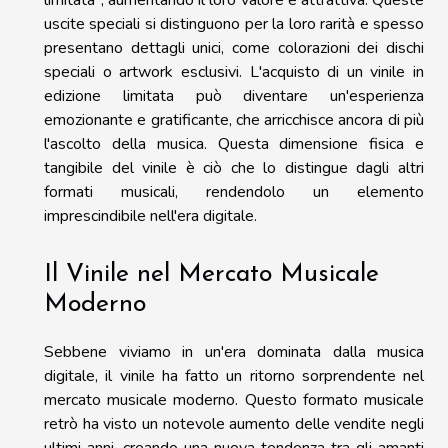
limitata", aumentando il loro valore e attrattiva. Queste
uscite speciali si distinguono per la loro rarità e spesso
presentano dettagli unici, come colorazioni dei dischi
speciali o artwork esclusivi. L'acquisto di un vinile in
edizione limitata può diventare un'esperienza
emozionante e gratificante, che arricchisce ancora di più
l'ascolto della musica. Questa dimensione fisica e
tangibile del vinile è ciò che lo distingue dagli altri
formati musicali, rendendolo un elemento
imprescindibile nell'era digitale.
Il Vinile nel Mercato Musicale
Moderno
Sebbene viviamo in un'era dominata dalla musica
digitale, il vinile ha fatto un ritorno sorprendente nel
mercato musicale moderno. Questo formato musicale
retrò ha visto un notevole aumento delle vendite negli