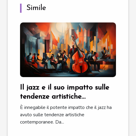
Simile
Il jazz e il suo impatto sulle
tendenze artistiche
contemporanee
È innegabile il potente impatto che il jazz ha
avuto sulle tendenze artistiche
contemporanee. Da...