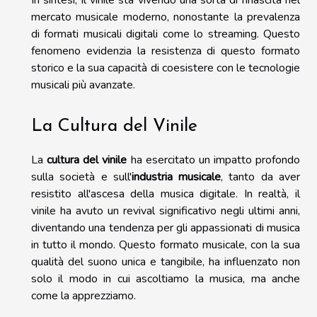
In sintesi, il vinile sta vivendo una sorta di rinascita nel
mercato musicale moderno, nonostante la prevalenza
di formati musicali digitali come lo streaming. Questo
fenomeno evidenzia la resistenza di questo formato
storico e la sua capacità di coesistere con le tecnologie
musicali più avanzate.
La Cultura del Vinile
La
cultura del vinile
ha esercitato un impatto profondo
sulla società e sull'
industria musicale
, tanto da aver
resistito all'ascesa della musica digitale. In realtà, il
vinile ha avuto un revival significativo negli ultimi anni,
diventando una tendenza per gli appassionati di musica
in tutto il mondo. Questo formato musicale, con la sua
qualità del suono unica e tangibile, ha influenzato non
solo il modo in cui ascoltiamo la musica, ma anche
come la apprezziamo.