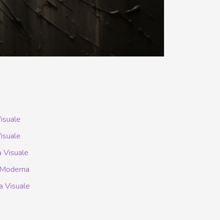
Visuale
Visuale
a Visuale
à Moderna
ia Visuale