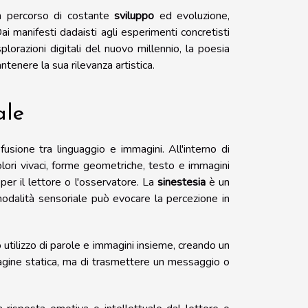
n percorso di costante
sviluppo
ed evoluzione,
ai manifesti dadaisti agli esperimenti concretisti
plorazioni digitali del nuovo millennio, la poesia
ntenere la sua rilevanza artistica.
ale
usione tra linguaggio e immagini. All'interno di
lori vivaci, forme geometriche, testo e immagini
per il lettore o l'osservatore. La
sinestesia
è un
modalità sensoriale può evocare la percezione in
 utilizzo di parole e immagini insieme, creando un
magine statica, ma di trasmettere un messaggio o