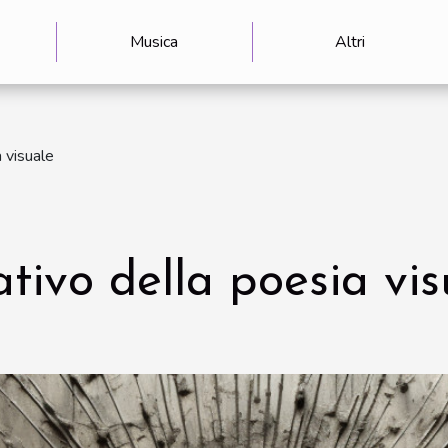
Musica
Altri
 visuale
ativo della poesia vis