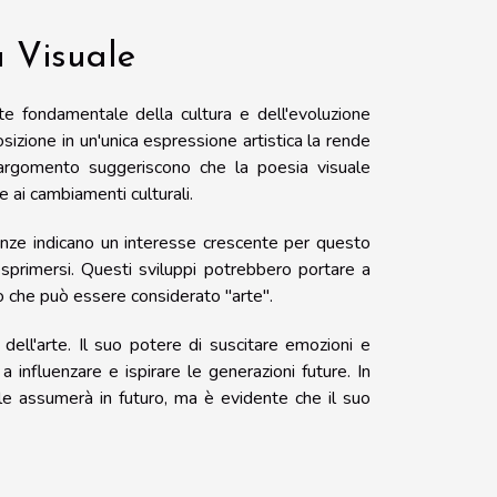
a Visuale
te fondamentale della cultura e dell'evoluzione
sizione in un'unica espressione artistica la rende
'argomento suggeriscono che la poesia visuale
e ai cambiamenti culturali.
enze indicano un interesse crescente per questo
esprimersi. Questi sviluppi potrebbero portare a
ò che può essere considerato "arte".
dell'arte. Il suo potere di suscitare emozioni e
 influenzare e ispirare le generazioni future. In
le assumerà in futuro, ma è evidente che il suo