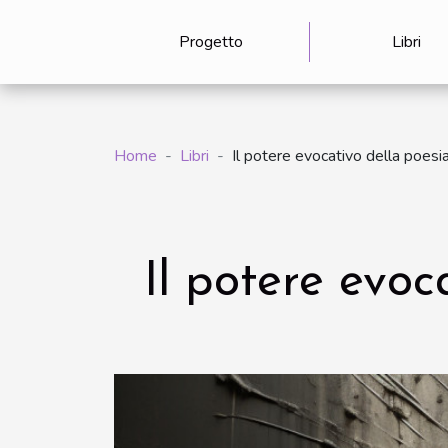
Progetto
Libri
Home
Libri
Il potere evocativo della poesia
Il potere evoc