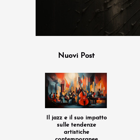
Nuovi Post
Il jazz e il suo impatto
sulle tendenze
artistiche
contemporanee