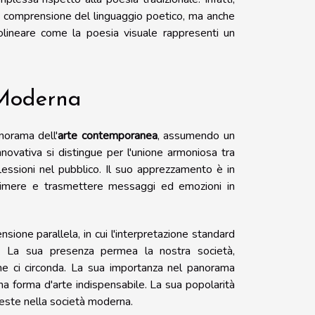
di comprensione del linguaggio poetico, ma anche
lineare come la poesia visuale rappresenti un
 Moderna
norama dell'
arte contemporanea
, assumendo un
novativa si distingue per l'unione armoniosa tra
lessioni nel pubblico. Il suo apprezzamento è in
primere e trasmettere messaggi ed emozioni in
ensione parallela, in cui l'interpretazione standard
a. La sua presenza permea la nostra società,
che ci circonda. La sua importanza nel panorama
a forma d'arte indispensabile. La sua popolarità
veste nella società moderna.