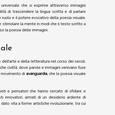
o universale che si esprime attraverso immagini
lità di trascendere la lingua scritta e di parlare
 ruolo e il potere evocativo della poesia visuale.
timolare la mente in modi che il testo scritto a
so la poesia delle immagini.
uale
 dell'arte e della letteratura nel corso dei secoli.
tiche civiltà, dove parole e immagini venivano fuse
il movimento di
avanguardia
, che la poesia visuale
 poeti e pensatori che hanno cercato di sfidare e
esti innovatori, armati di un desiderio ardente di
dato vita a forme artistiche rivoluzionarie, tra cui